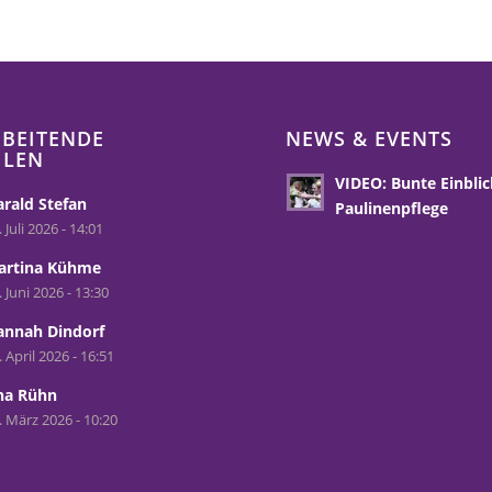
BEITENDE
NEWS & EVENTS
HLEN
VIDEO: Bunte Einblic
rald Stefan
Paulinenpflege
. Juli 2026 - 14:01
artina Kühme
. Juni 2026 - 13:30
annah Dindorf
. April 2026 - 16:51
na Rühn
. März 2026 - 10:20