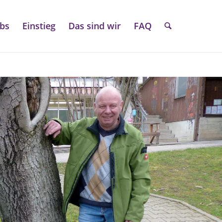
obs
Einstieg
Das sind wir
FAQ