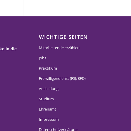
WICHTIGE SEITEN
Mitarbeitende erzählen
ke in die
Jobs
Praktikum
Freiwilligendienst (FSJ/BFD)
Ausbildung
Studium
Ehrenamt
Impressum
Datenschutzerklärung