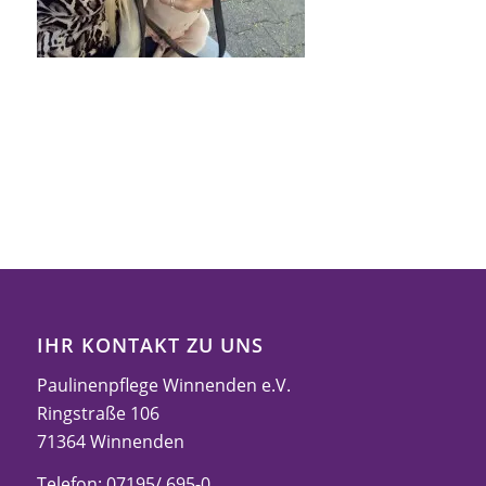
IHR KONTAKT ZU UNS
Paulinenpflege Winnenden e.V.
Ringstraße 106
71364 Winnenden
Telefon: 07195/ 695-0