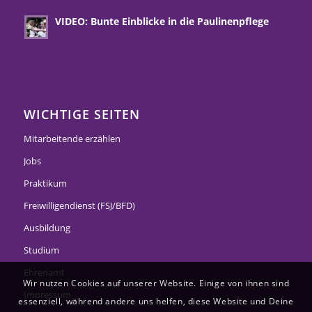
VIDEO: Bunte Einblicke in die Paulinenpflege
WICHTIGE SEITEN
Mitarbeitende erzählen
Jobs
Praktikum
Freiwilligendienst (FSJ/BFD)
Ausbildung
Studium
Ehrenamt
Wir nutzen Cookies auf unserer Website. Einige von ihnen sind
Impressum
essenziell, während andere uns helfen, diese Website und Deine