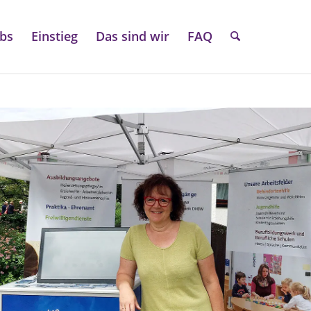
obs
Einstieg
Das sind wir
FAQ