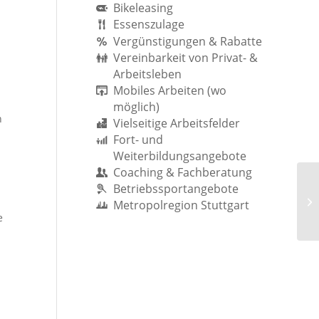
Bikeleasing
Essenszulage
Vergünstigungen & Rabatte
Vereinbarkeit von Privat- &
Arbeitsleben
Mobiles Arbeiten (wo
möglich)
h
Vielseitige Arbeitsfelder
Fort- und
Weiterbildungsangebote
Coaching & Fachberatung
Betriebssportangebote
Metropolregion Stuttgart
e