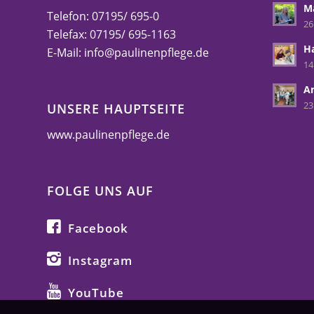
M
Telefon: 07195/ 695-0
26
Telefax: 07195/ 695-1163
H
E-Mail:
info@paulinenpflege.de
14
A
23
UNSERE HAUPTSEITE
www.paulinenpflege.de
FOLGE UNS AUF
Facebook
Instagram
YouTube