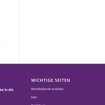
n
WICHTIGE SEITEN
Mitarbeitende erzählen
ke in die
Jobs