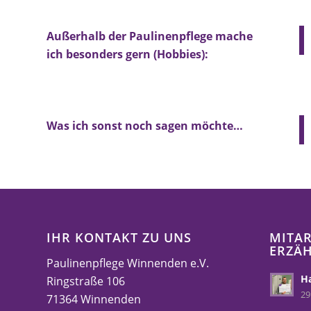
Außerhalb der Paulinenpflege mache
ich besonders gern (Hobbies):
Was ich sonst noch sagen möchte…
IHR KONTAKT ZU UNS
MITAR
ERZÄ
Paulinenpflege Winnenden e.V.
Ha
Ringstraße 106
29
71364 Winnenden