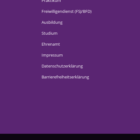
Praktikum
Freiwilligendienst (FSJ/BFD)
Ausbildung
Studium
Ehrenamt
Impressum
Datenschutzerklärung
Barrierefreiheitserklärung