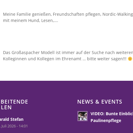
Meine Familie genießen, Freundschaften pflegen, Nordic-Walking
mit meinem Hund, Lesen,….
Das Großaspacher Modell ist immer auf der Suche nach weitere
Kolleginnen und Kollegen im Ehrenamt … bitte weiter sagen!!!
BEITENDE
NEWS & EVENTS
HLEN
VIDEO: Bunte Einblic
rald Stefan
Paulinenpflege
. Juli 2026 - 14:01