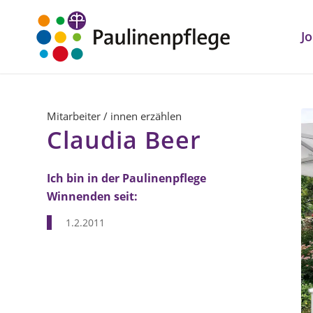
J
Mitarbeiter / innen erzählen
Claudia Beer
Ich bin in der Paulinenpflege
Winnenden seit:
1.2.2011