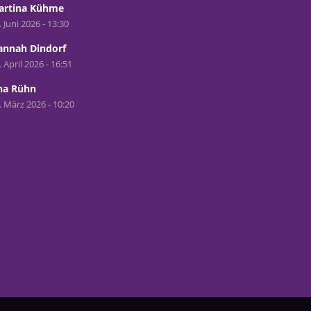
artina Kühme
. Juni 2026 - 13:30
annah Dindorf
. April 2026 - 16:51
na Rühn
. März 2026 - 10:20