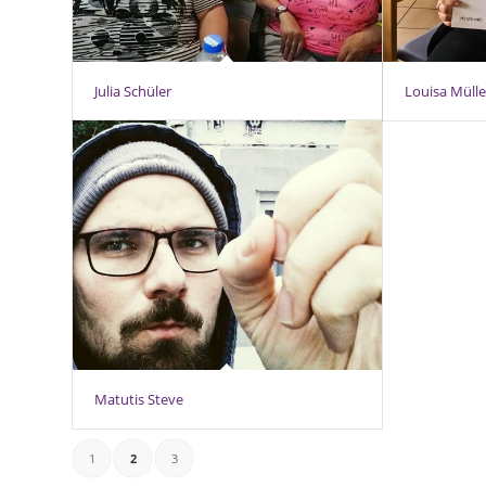
Julia Schüler
Louisa Mülle
Matutis Steve
1
2
3