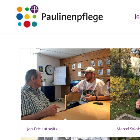
J
Jan-Eric Latowitz
Marcel Swo