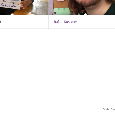
r
Rafael Kusterer
Seite 2 v