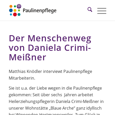
Der Menschenweg
von Daniela Crimi-
Meißner
Matthias Knödler interviewt Paulinenpflege
Mitarbeiterin.
Sie ist u.a. der Liebe wegen in die Paulinenpflege
gekommen: Seit über sechs Jahren arbeitet
Heilerziehungspflegerin Daniela Crimi-Meißner in
unserer Wohnstätte „Blaue Arche“ ganz idyllisch
bei Winnenden-Hertmannsweiler. Zum Glück in