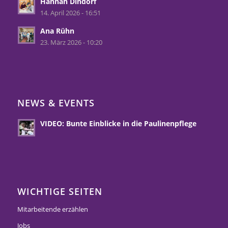
Hannah Dindorf
14. April 2026 - 16:51
Ana Rühn
23. März 2026 - 10:20
NEWS & EVENTS
VIDEO: Bunte Einblicke in die Paulinenpflege
WICHTIGE SEITEN
Mitarbeitende erzählen
Jobs