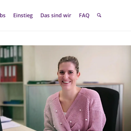
obs
Einstieg
Das sind wir
FAQ