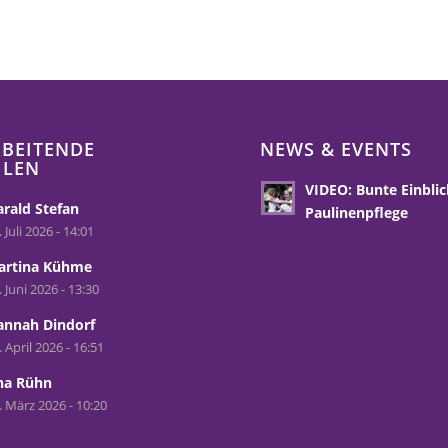
BEITENDE
NEWS & EVENTS
HLEN
VIDEO: Bunte Einblic
rald Stefan
Paulinenpflege
. Juli 2026 - 14:01
artina Kühme
. Juni 2026 - 13:30
annah Dindorf
. April 2026 - 16:51
na Rühn
. März 2026 - 10:20