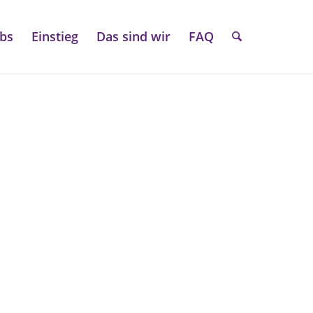
obs
Einstieg
Das sind wir
FAQ