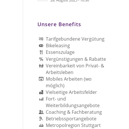
28. August 2025 - 16:30
Unsere Benefits
Tarifgebundene Vergütung
Bikeleasing
Essenszulage
Vergünstigungen & Rabatte
Vereinbarkeit von Privat- &
Arbeitsleben
Mobiles Arbeiten (wo
möglich)
Vielseitige Arbeitsfelder
Fort- und
Weiterbildungsangebote
Coaching & Fachberatung
Betriebssportangebote
Metropolregion Stuttgart