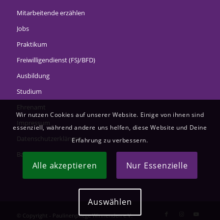
Mitarbeitende erzählen
Jobs
Praktikum
Freiwilligendienst (FSJ/BFD)
Ausbildung
Studium
Ehrenamt
Wir nutzen Cookies auf unserer Website. Einige von ihnen sind
Impressum
essenziell, während andere uns helfen, diese Website und Deine
Datenschutzerklärung
Erfahrung zu verbessern.
Barrierefreiheitserklärung
Alle akzeptieren
Nur Essenzielle
Auswählen
© Copyright -
Paulinenpflege Winnenden e.V.