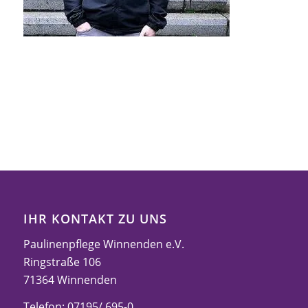
IHR KONTAKT ZU UNS
Paulinenpflege Winnenden e.V.
Ringstraße 106
71364 Winnenden
Telefon: 07195/ 695-0