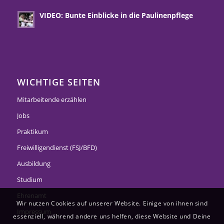
VIDEO: Bunte Einblicke in die Paulinenpflege
WICHTIGE SEITEN
Mitarbeitende erzählen
Jobs
Praktikum
Freiwilligendienst (FSJ/BFD)
Ausbildung
Studium
Ehrenamt
Wir nutzen Cookies auf unserer Website. Einige von ihnen sind
Impressum
essenziell, während andere uns helfen, diese Website und Deine