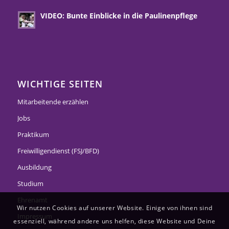
VIDEO: Bunte Einblicke in die Paulinenpflege
WICHTIGE SEITEN
Mitarbeitende erzählen
Jobs
Praktikum
Freiwilligendienst (FSJ/BFD)
Ausbildung
Studium
Ehrenamt
Wir nutzen Cookies auf unserer Website. Einige von ihnen sind
Impressum
essenziell, während andere uns helfen, diese Website und Deine