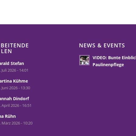
BEITENDE
NEWS & EVENTS
HLEN
VIDEO: Bunte Einblic
rald Stefan
Paulinenpflege
. Juli 2026 - 14:01
artina Kühme
. Juni 2026 - 13:30
annah Dindorf
. April 2026 - 16:51
na Rühn
. März 2026 - 10:20