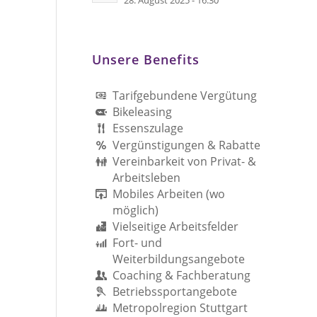
28. August 2025 - 16:30
Unsere Benefits
Tarifgebundene Vergütung
Bikeleasing
Essenszulage
Vergünstigungen & Rabatte
Vereinbarkeit von Privat- &
Arbeitsleben
Mobiles Arbeiten (wo
möglich)
Vielseitige Arbeitsfelder
Fort- und
Weiterbildungsangebote
Coaching & Fachberatung
Betriebssportangebote
Metropolregion Stuttgart