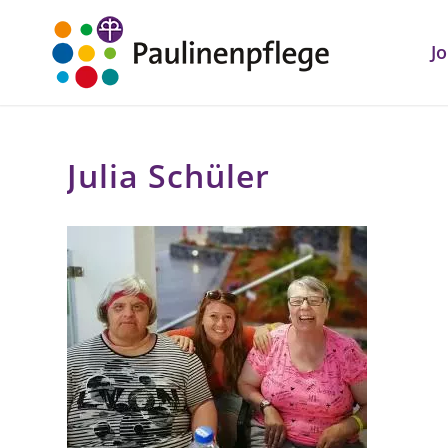
J
Julia Schüler