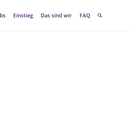
obs
Einstieg
Das sind wir
FAQ