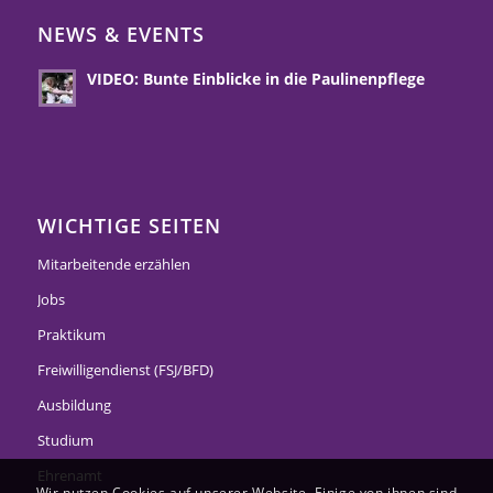
NEWS & EVENTS
VIDEO: Bunte Einblicke in die Paulinenpflege
WICHTIGE SEITEN
Mitarbeitende erzählen
Jobs
Praktikum
Freiwilligendienst (FSJ/BFD)
Ausbildung
Studium
Ehrenamt
Wir nutzen Cookies auf unserer Website. Einige von ihnen sind