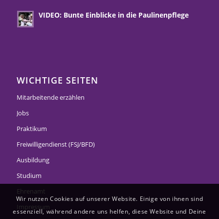
VIDEO: Bunte Einblicke in die Paulinenpflege
WICHTIGE SEITEN
Mitarbeitende erzählen
Jobs
Praktikum
Freiwilligendienst (FSJ/BFD)
Ausbildung
Studium
Ehrenamt
Wir nutzen Cookies auf unserer Website. Einige von ihnen sind
Impressum
essenziell, während andere uns helfen, diese Website und Deine