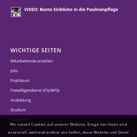
VIDEO: Bunte Einblicke in die Paulinenpflege
WICHTIGE SEITEN
Mitarbeitende erzählen
Jobs
Praktikum
Freiwilligendienst (FSJ/BFD)
Ausbildung
Studium
Ehrenamt
Wir nutzen Cookies auf unserer Website. Einige von ihnen sind
Impressum
essenziell, während andere uns helfen, diese Website und Deine