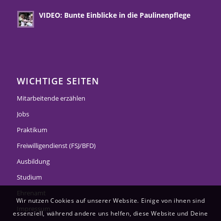
VIDEO: Bunte Einblicke in die Paulinenpflege
WICHTIGE SEITEN
Mitarbeitende erzählen
Jobs
Praktikum
Freiwilligendienst (FSJ/BFD)
Ausbildung
Studium
Ehrenamt
Wir nutzen Cookies auf unserer Website. Einige von ihnen sind
Impressum
essenziell, während andere uns helfen, diese Website und Deine