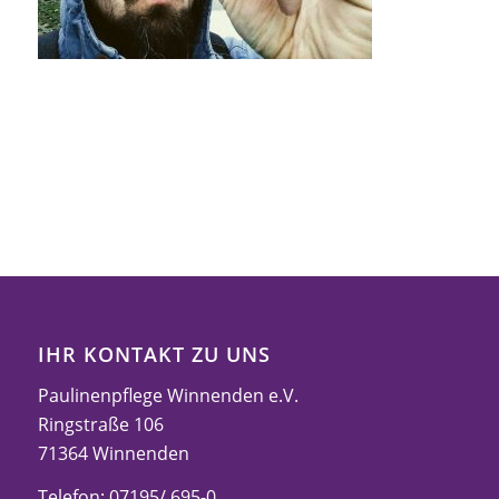
IHR KONTAKT ZU UNS
Paulinenpflege Winnenden e.V.
Ringstraße 106
71364 Winnenden
Telefon: 07195/ 695-0