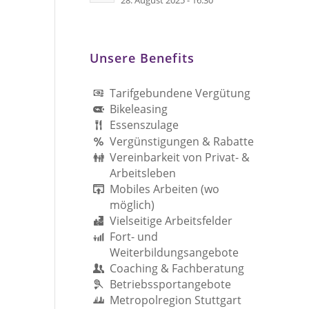
28. August 2025 - 16:30
Unsere Benefits
Tarifgebundene Vergütung
Bikeleasing
Essenszulage
Vergünstigungen & Rabatte
Vereinbarkeit von Privat- &
Arbeitsleben
Mobiles Arbeiten (wo
möglich)
Vielseitige Arbeitsfelder
Fort- und
Weiterbildungsangebote
Coaching & Fachberatung
Betriebssportangebote
Metropolregion Stuttgart