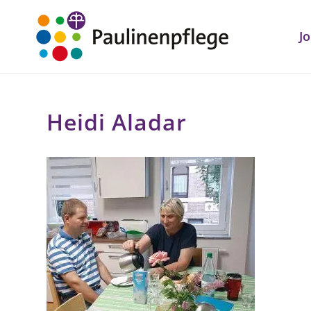
J
Heidi Aladar