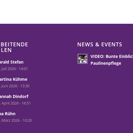
BEITENDE
NEWS & EVENTS
HLEN
VIDEO: Bunte Einblic
rald Stefan
Paulinenpflege
. Juli 2026 - 14:01
artina Kühme
. Juni 2026 - 13:30
annah Dindorf
. April 2026 - 16:51
na Rühn
. März 2026 - 10:20