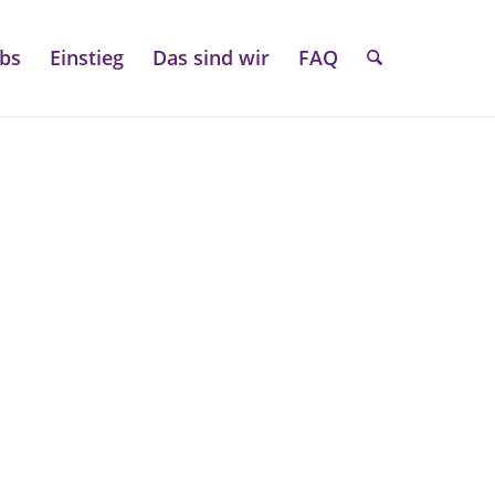
obs
Einstieg
Das sind wir
FAQ