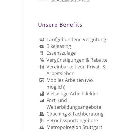
28. August 2025 - 16:30
Unsere Benefits
Tarifgebundene Vergütung
Bikeleasing
Essenszulage
Vergünstigungen & Rabatte
Vereinbarkeit von Privat- &
Arbeitsleben
Mobiles Arbeiten (wo
möglich)
Vielseitige Arbeitsfelder
Fort- und
Weiterbildungsangebote
Coaching & Fachberatung
Betriebssportangebote
Metropolregion Stuttgart