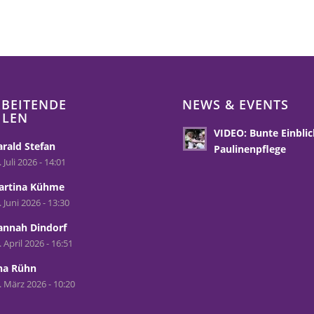
BEITENDE
NEWS & EVENTS
HLEN
VIDEO: Bunte Einblic
rald Stefan
Paulinenpflege
. Juli 2026 - 14:01
artina Kühme
. Juni 2026 - 13:30
annah Dindorf
. April 2026 - 16:51
na Rühn
. März 2026 - 10:20