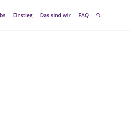
obs
Einstieg
Das sind wir
FAQ